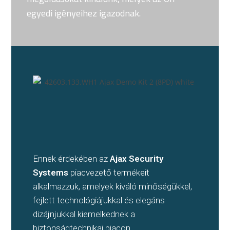
egyedi igényeihez igazodnak.
Ennek érdekében az
Ajax Security
Systems
piacvezető termékeit
alkalmazzuk, amelyek kiváló minőségükkel,
fejlett technológiájukkal és elegáns
dizájnjukkal kiemelkednek a
biztonságtechnikai piacon.