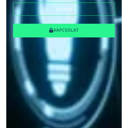
RÓLUNK
KAPCSOLAT